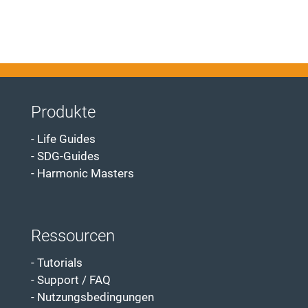
Produkte
Life Guides
Skip
SDG-Guides
navigation
Harmonic Masters
Ressourcen
Tutorials
Skip
Support / FAQ
navigation
Nutzungsbedingungen